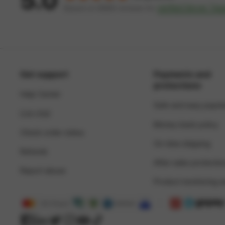
5.0
verified Server Ter
Based on 8888 reviews for
Get support
Payments and
protections
Help Center
Safe and easy paym
Live chat
Money-back policy
Check order status
On-time shipping
Refunds
After-sales protectio
Report abuse
Product monitoring s