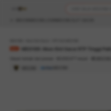
iphones 16
Cari akun slot gacor ap
CARI SAJA MDG188
torras phone case
samsung note 20 5g 
MDG188
MDG188 LOGIN
MDG188 SLOT GACOR
iphones 15 pro max
MDG188
Akun Slot Gacor
RTP Slot MDG188
MDG188: Akun Slot Gacor RTP Tinggi Pal
#1
MDG188 A
Ulasan terbaik dari pemain
88.858.877 terjual
MDG188
MDG188