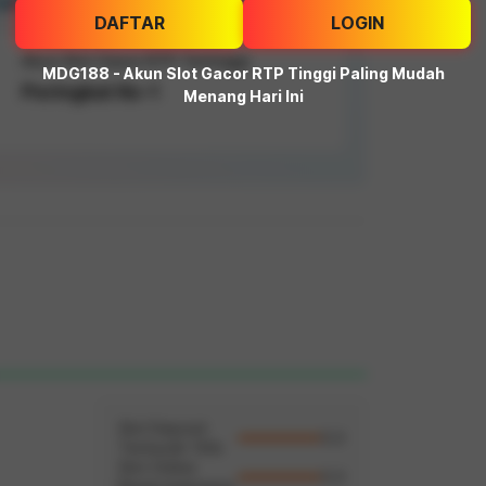
aling Gampang Menang Hari Ini
DAFTAR
LOGIN
Akun Slot Gacor RTP Tertinggi
MDG188 - Akun Slot Gacor RTP Tinggi Paling Mudah
Peringkat Ke-1
Menang Hari Ini
Slot Deposit
5.0
Termurah 10rb
Slot Online
5.0